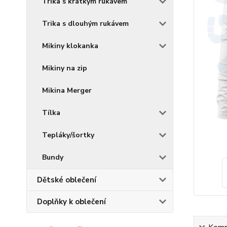
Trika s krátkým rukávem
Trika s dlouhým rukávem
Mikiny klokanka
Mikiny na zip
Mikina Merger
Tílka
Tepláky/šortky
Bundy
Dětské oblečení
Doplňky k oblečení