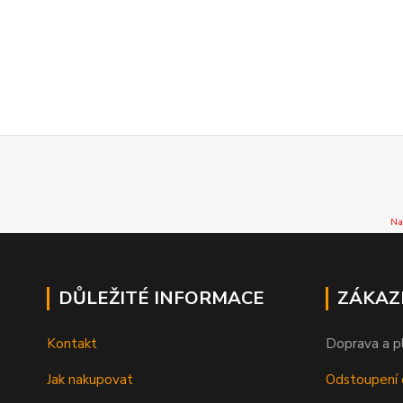
Na
DŮLEŽITÉ INFORMACE
ZÁKAZ
Kontakt
Doprava a p
Jak nakupovat
Odstoupení 