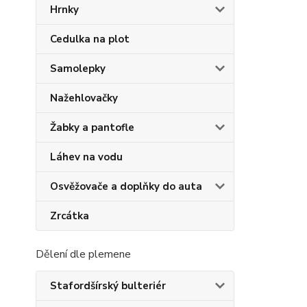
Hrnky
Cedulka na plot
Samolepky
Nažehlovačky
Žabky a pantofle
Láhev na vodu
Osvěžovače a doplňky do auta
Zrcátka
Dělení dle plemene
Stafordšírský bulteriér