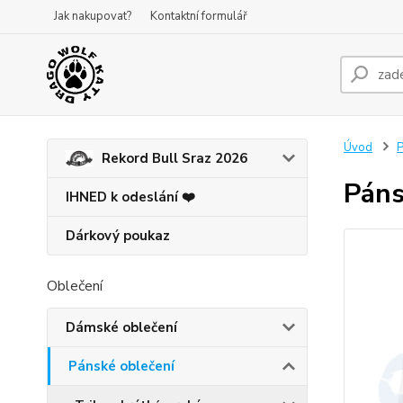
Jak nakupovat?
Kontaktní formulář
Úvod
P
Rekord Bull Sraz 2026
Páns
IHNED k odeslání ❤️
Dárkový poukaz
Oblečení
Dámské oblečení
Pánské oblečení