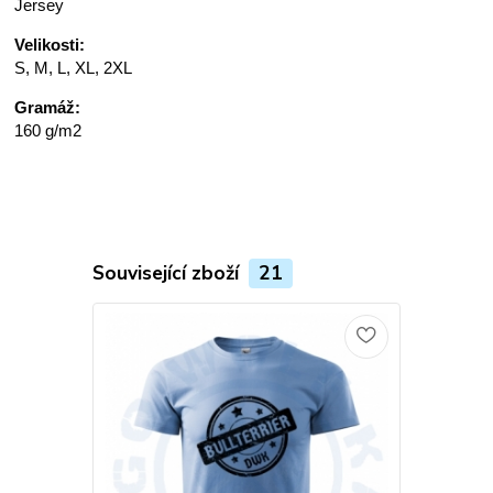
Jersey
Velikosti:
S, M, L, XL, 2XL
Gramáž:
160 g/m2
Související zboží
21