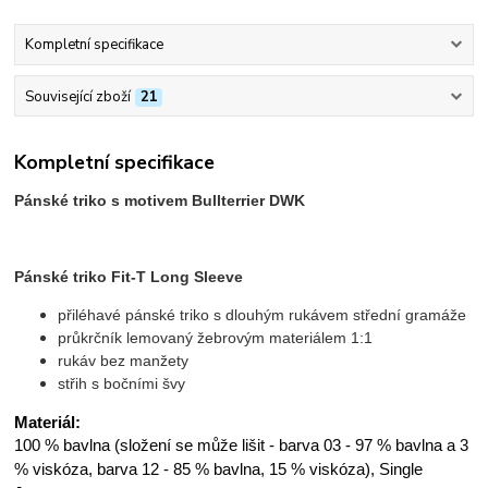
Kompletní specifikace
Související zboží
21
Kompletní specifikace
Pánské triko s motivem Bullterrier DWK
Pánské triko Fit-T Long Sleeve
přiléhavé pánské triko s dlouhým rukávem střední gramáže
průkrčník lemovaný žebrovým materiálem 1:1
rukáv bez manžety
střih s bočními švy
Materiál:
100 % bavlna (složení se může lišit - barva 03 - 97 % bavlna a 3
% viskóza, barva 12 - 85 % bavlna, 15 % viskóza), Single