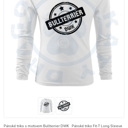
Pánské triko s motivem Bullterrier DWK Pánské triko Fit-T Long Sleeve