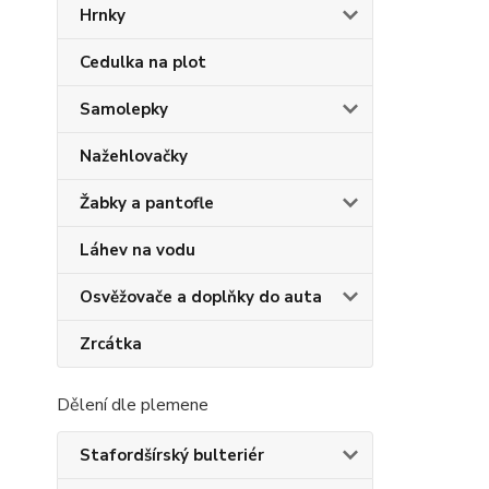
Hrnky
Cedulka na plot
Samolepky
Nažehlovačky
Žabky a pantofle
Láhev na vodu
Osvěžovače a doplňky do auta
Zrcátka
Dělení dle plemene
Stafordšírský bulteriér