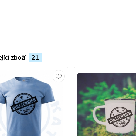
jící zboží
21