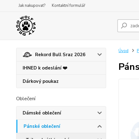
Jak nakupovat?
Kontaktní formulář
Úvod
P
Rekord Bull Sraz 2026
Páns
IHNED k odeslání ❤️
Dárkový poukaz
Oblečení
Dámské oblečení
Pánské oblečení