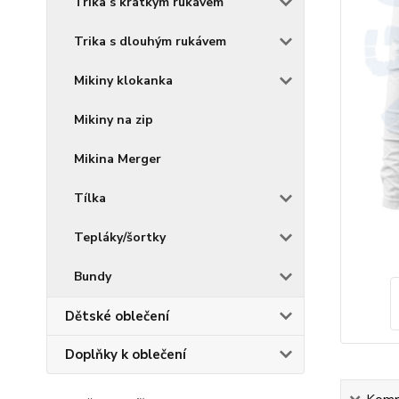
Trika s krátkým rukávem
Trika s dlouhým rukávem
Mikiny klokanka
Mikiny na zip
Mikina Merger
Tílka
Tepláky/šortky
Bundy
Dětské oblečení
Doplňky k oblečení