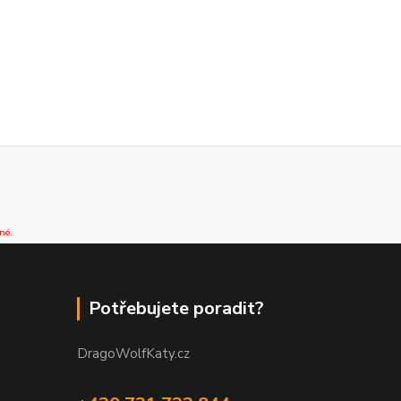
né.
Potřebujete poradit?
DragoWolfKaty.cz