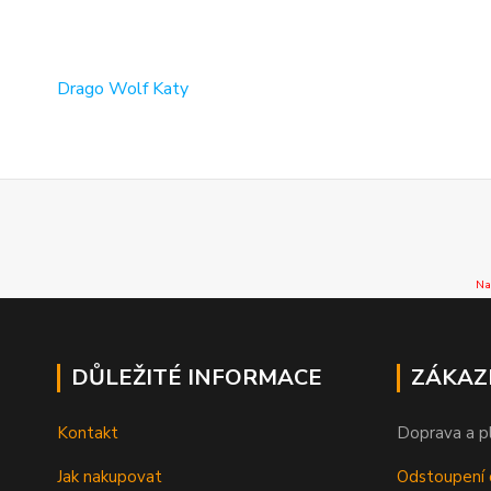
Drago Wolf Katy
Na
DŮLEŽITÉ INFORMACE
ZÁKAZ
Kontakt
Doprava a p
Jak nakupovat
Odstoupení 