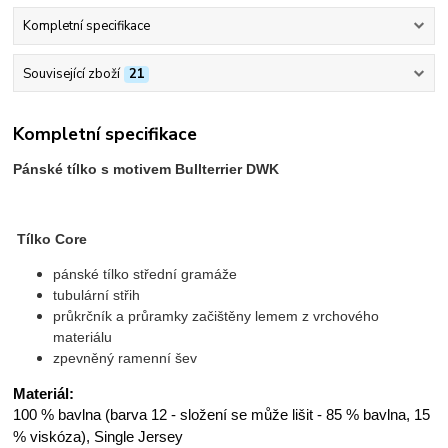
Kompletní specifikace
Související zboží
21
Kompletní specifikace
Pánské tílko s motivem Bullterrier DWK
Tílko Core
pánské tílko střední gramáže
tubulární střih
průkrčník a průramky začištěny lemem z vrchového
materiálu
zpevněný ramenní šev
Materiál:
100 % bavlna (barva 12 - složení se může lišit - 85 % bavlna, 15
% viskóza), Single Jersey