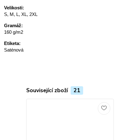
Velikosti:
S, M, L, XL, 2XL
Gramáž:
160 g/m2
Etiketa:
Saténová
Související zboží
21