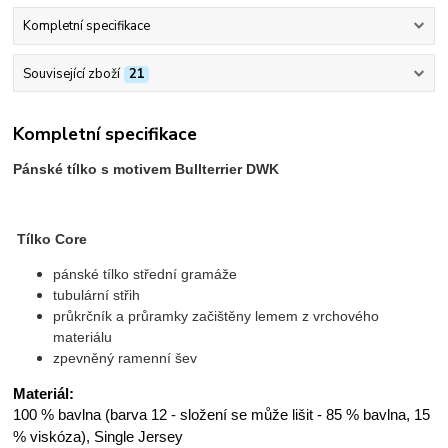
Kompletní specifikace
Související zboží
21
Kompletní specifikace
Pánské tílko s motivem Bullterrier DWK
Tílko Core
pánské tílko střední gramáže
tubulární střih
průkrčník a průramky začištěny lemem z vrchového
materiálu
zpevněný ramenní šev
Materiál:
100 % bavlna (barva 12 - složení se může lišit - 85 % bavlna, 15
% viskóza), Single Jersey