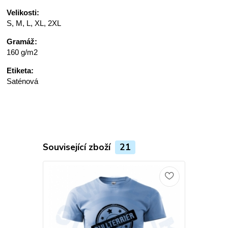
Velikosti:
S, M, L, XL, 2XL
Gramáž:
160 g/m2
Etiketa:
Saténová
Související zboží
21