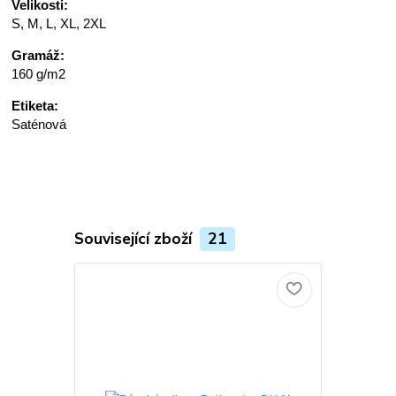
Velikosti:
S, M, L, XL, 2XL
Gramáž:
160 g/m2
Etiketa:
Saténová
Související zboží
21