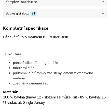
Kompletní specifikace
Související zboží
21
Kompletní specifikace
Pánské tílko s motivem Bullterrier DWK
Tílko Core
pánské tílko střední gramáže
tubulární střih
průkrčník a průramky začištěny lemem z vrchového
materiálu
zpevněný ramenní šev
Materiál:
100 % bavlna (barva 12 - složení se může lišit - 85 % bavlna, 15
% viskóza), Single Jersey