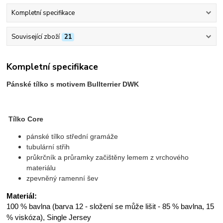
Kompletní specifikace
Související zboží
21
Kompletní specifikace
Pánské tílko s motivem Bullterrier DWK
Tílko Core
pánské tílko střední gramáže
tubulární střih
průkrčník a průramky začištěny lemem z vrchového
materiálu
zpevněný ramenní šev
Materiál:
100 % bavlna (barva 12 - složení se může lišit - 85 % bavlna, 15
% viskóza), Single Jersey