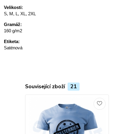
Velikosti:
S, M, L, XL, 2XL
Gramáž:
160 g/m2
Etiketa:
Saténová
Související zboží
21